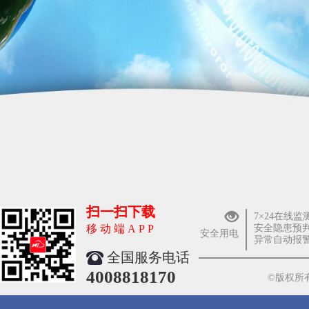
扫一扫下载
7×24在线监
移动端APP
安全隐患预
安全用电
异常自动报
全国服务电话
4008818170
©版权所